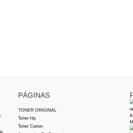
PÁGINAS
TONER ORIGINAL
e
Toner Hp
Toner Canon
Hp