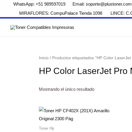
WhatsApp: +51 989597019 Email: soporte@plustoner.com
MIRAFLORES: CompuPalace Tienda 1098 LINCE: C.Com
Inicio
/ Productos etiquetados “HP Color LaserJe
HP Color LaserJet Pr
Mostrando el único resultado
Toner Hp