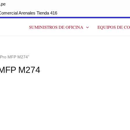
.pe
ercial Arenales Tienda 416
SUMINISTROS DE OFICINA
EQUIPOS DE C
t Pro MFP M274”
o MFP M274