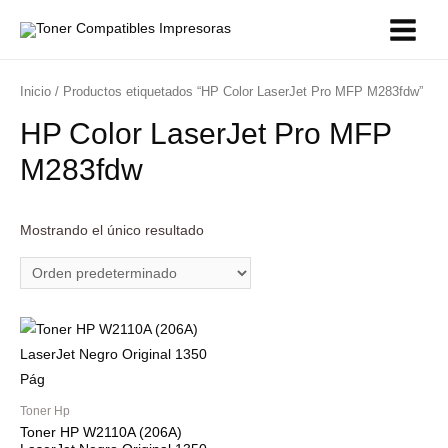
Main
Menu
Inicio
/ Productos etiquetados “HP Color LaserJet Pro MFP M283fdw”
HP Color LaserJet Pro MFP
M283fdw
Mostrando el único resultado
Toner Hp
Toner HP W2110A (206A)