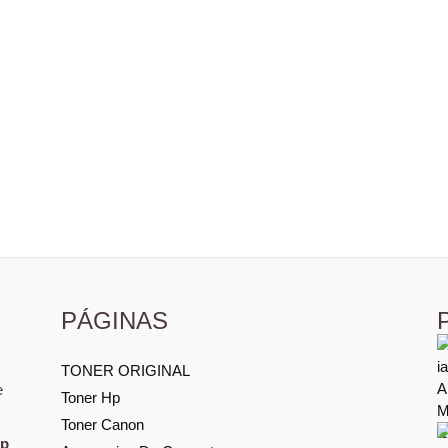
PÁGINAS
TONER ORIGINAL
e
Toner Hp
Toner Canon
Hp