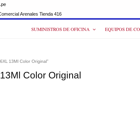
.pe
ercial Arenales Tienda 416
SUMINISTROS DE OFICINA
EQUIPOS DE C
6XL 13Ml Color Original”
13Ml Color Original