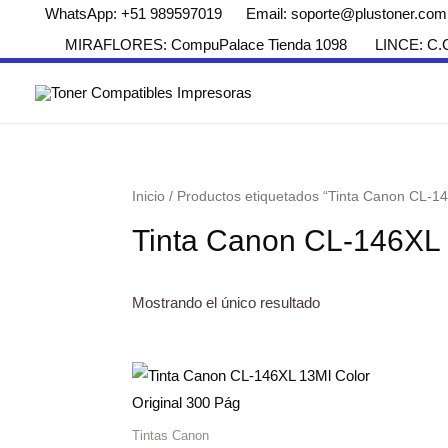
WhatsApp: +51 989597019 Email: soporte@plustoner.com
MIRAFLORES: CompuPalace Tienda 1098 LINCE: C.Com
Inicio
/ Productos etiquetados “Tinta Canon CL-14
Tinta Canon CL-146XL 
Mostrando el único resultado
Tintas Canon