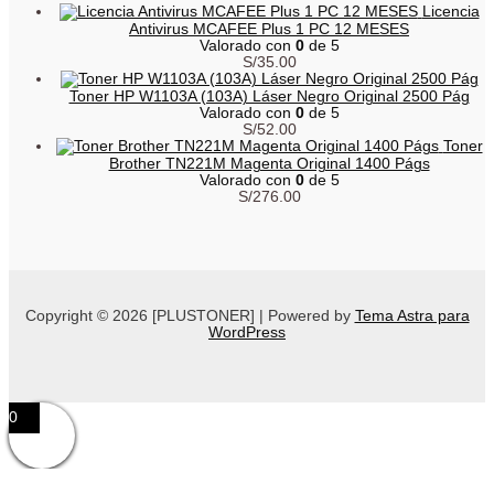
Licencia
Antivirus MCAFEE Plus 1 PC 12 MESES
Valorado con
0
de 5
S/
35.00
Toner HP W1103A (103A) Láser Negro Original 2500 Pág
Valorado con
0
de 5
S/
52.00
Toner
Brother TN221M Magenta Original 1400 Págs
Valorado con
0
de 5
S/
276.00
Copyright © 2026 [PLUSTONER] | Powered by
Tema Astra para
WordPress
0