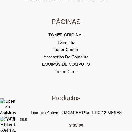
PÁGINAS
TONER ORIGINAL
Toner Hp
Toner Canon
Accesorios De Computo
EQUIPOS DE COMPUTO
Toner Xerox
Productos
Licencia Antivirus MCAFEE Plus 1 PC 12 MESES
V
S/
35.00
a