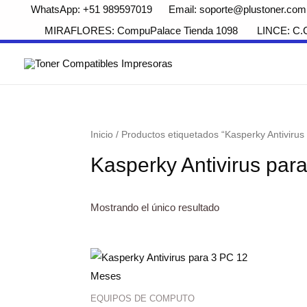
WhatsApp: +51 989597019 Email: soporte@plustoner.com
MIRAFLORES: CompuPalace Tienda 1098 LINCE: C.Com
Inicio
/ Productos etiquetados “Kasperky Antiviru
Kasperky Antivirus par
Mostrando el único resultado
EQUIPOS DE COMPUTO