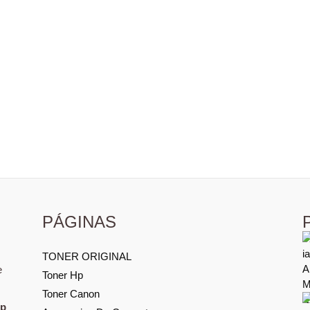
PÁGINAS
TONER ORIGINAL
e
Toner Hp
Toner Canon
Hp