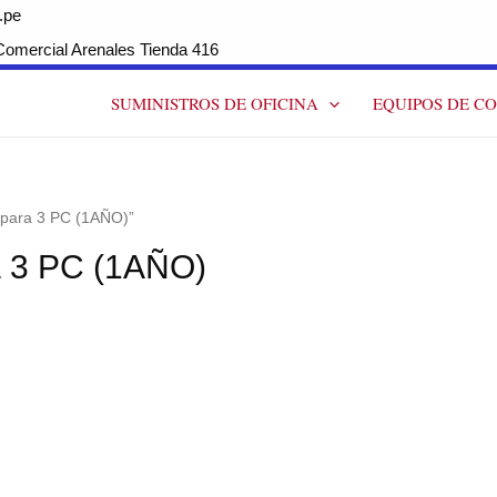
.pe
ercial Arenales Tienda 416
SUMINISTROS DE OFICINA
EQUIPOS DE C
s para 3 PC (1AÑO)”
a 3 PC (1AÑO)