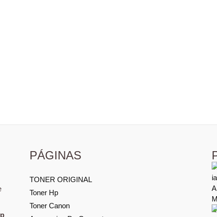
PÁGINAS
TONER ORIGINAL
e
Toner Hp
Toner Canon
Hp