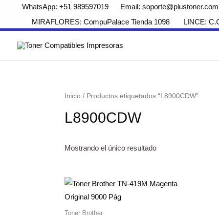
WhatsApp: +51 989597019 Email: soporte@plustoner.com
MIRAFLORES: CompuPalace Tienda 1098 LINCE: C.Com
Inicio
/ Productos etiquetados “L8900CDW”
L8900CDW
Mostrando el único resultado
Toner Brother