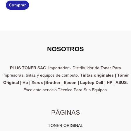
0
de
Comprar
5
NOSOTROS
PLUS TONER SAC.
Importador - Distribuidor de Toner Para
Impresoras, tintas y equipos de computo.
Tintas originales | Toner
Original | Hp | Xerox |Brother | Epson | Laptop Dell | HP | ASUS.
Excelente servicio Técnico Para Sus Equipos.
PÁGINAS
TONER ORIGINAL