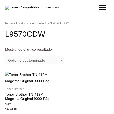
Inicio
/ Productos etiquetados “L9570CDW”
L9570CDW
Mostrando el único resultado
Toner Brother
Toner Brother TN-419M
Magenta Original 9000 Pág
Valorado
S/
774.00
con