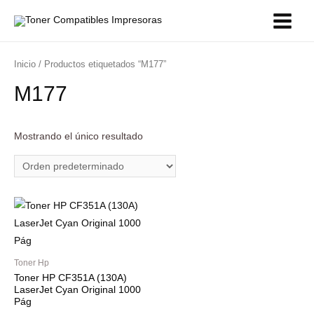
Inicio
/ Productos etiquetados “M177”
M177
Mostrando el único resultado
Toner Hp
Toner HP CF351A (130A)
LaserJet Cyan Original 1000
Pág