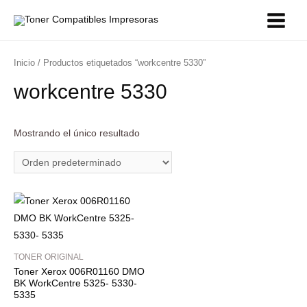
Inicio
/ Productos etiquetados “workcentre 5330”
workcentre 5330
Mostrando el único resultado
TONER ORIGINAL
Toner Xerox 006R01160 DMO
BK WorkCentre 5325- 5330-
5335