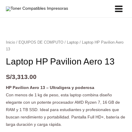
Main
Menu
Inicio
/
EQUIPOS DE COMPUTO
/
Laptop
/ Laptop HP Pavilion Aero
13
Laptop HP Pavilion Aero 13
S/
3,313.00
HP Pavilion Aero 13 – Ultraligera y poderosa
Con menos de 1 kg de peso, esta laptop combina diseño
elegante con un potente procesador AMD Ryzen 7, 16 GB de
RAM y 1 TB SSD. Ideal para estudiantes y profesionales que
buscan rendimiento y portabilidad. Pantalla Full HD+, batería de
larga duración y carga rápida.