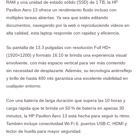
RAM y una unidad de estado sólido (SSD) de 1 TB, la HP
Pavilion Aero 13 ofrece un rendimiento fluido incluso con
múltiples tareas abiertas. Ya sea que estés editando
documentos, navegando por la web o reproduciendo videos en
alta calidad, esta laptop responde con rapidez y eficiencia.
Su pantalla de 13.3 pulgadas con resolución Full HD+
(1920×1200) y formato 16:10 te brinda una experiencia visual
envolvente, con más espacio vertical para ver más contenido
sin necesidad de desplazarte. Además, su tecnología antirreflejo
y brillo de hasta 400 nits garantiza una excelente visibilidad en
cualquier entorno.
Con una batería de larga duración que supera las 10 horas y
carga rápida que te brinda un 50 % de batería en apenas 30
minutos, la HP Pavilion Aero 13 está hecha para seguir tu ritmo.
También incluye conectividad Wi-Fi 6, puertos USB-C, HDMI y
lector de huella para mayor seguridad.