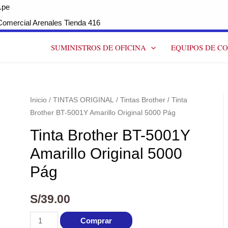
.pe
ercial Arenales Tienda 416
SUMINISTROS DE OFICINA
EQUIPOS DE C
Inicio
/
TINTAS ORIGINAL
/
Tintas Brother
/ Tinta
Brother BT-5001Y Amarillo Original 5000 Pág
Tinta Brother BT-5001Y
Amarillo Original 5000
Pág
S/
39.00
Comprar