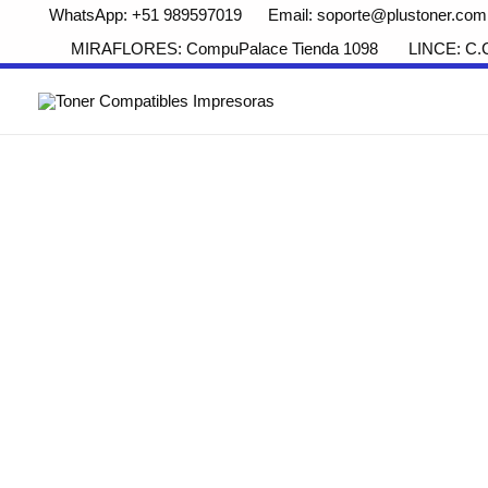
WhatsApp: +51 989597019 Email: soporte@plustoner.com
MIRAFLORES: CompuPalace Tienda 1098 LINCE: C.Com