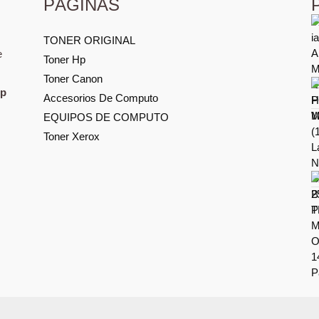
PÁGINAS
TONER ORIGINAL
e
Toner Hp
Toner Canon
Hp
Accesorios De Computo
EQUIPOS DE COMPUTO
Toner Xerox