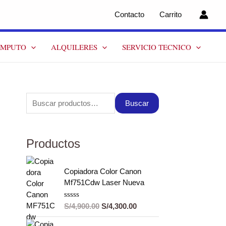
Contacto
Carrito
OMPUTO
ALQUILERES
SERVICIO TECNICO
Buscar
Productos
Copiadora Color Canon
Mf751Cdw Laser Nueva
V
S/
4,900.00
S/
4,300.00
a
l