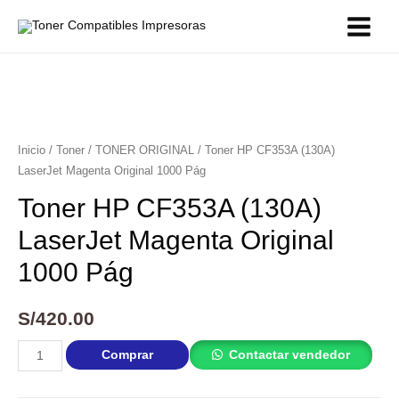
Inicio
/
Toner
/
TONER ORIGINAL
/ Toner HP CF353A (130A)
LaserJet Magenta Original 1000 Pág
Toner HP CF353A (130A)
LaserJet Magenta Original
1000 Pág
S/
420.00
Comprar
Contactar vendedor