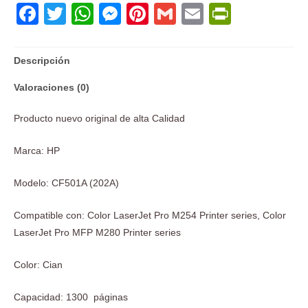
Facebook
Twitter
WhatsApp
Messenger
Pinterest
Gmail
Email
PrintFri
Descripción
Valoraciones (0)
Producto nuevo original de alta Calidad
Marca: HP
Modelo: CF501A (202A)
Compatible con: Color LaserJet Pro M254 Printer series, Color
LaserJet Pro MFP M280 Printer series
Color: Cian
Capacidad: 1300 páginas