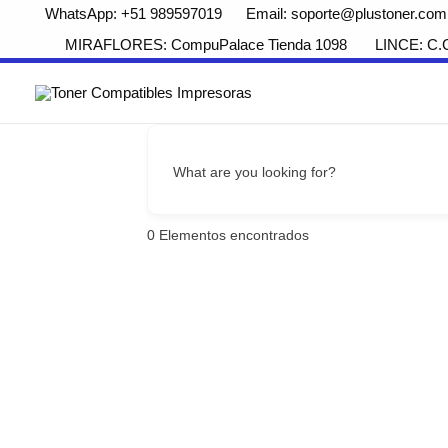
WhatsApp: +51 989597019 Email: soporte@plustoner.com
MIRAFLORES: CompuPalace Tienda 1098 LINCE: C.Com
What are you looking for?
0
Elementos encontrados