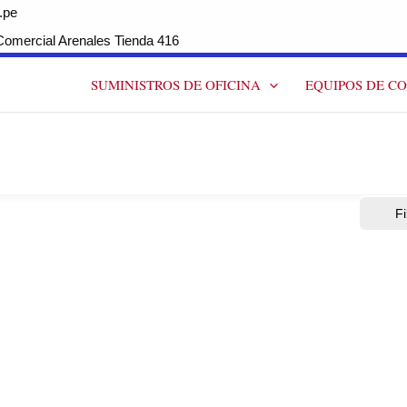
.pe
ercial Arenales Tienda 416
SUMINISTROS DE OFICINA
EQUIPOS DE C
Fi