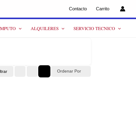
Contacto
Carrito
OMPUTO
ALQUILERES
SERVICIO TECNICO
Ordenar Por
ltrar